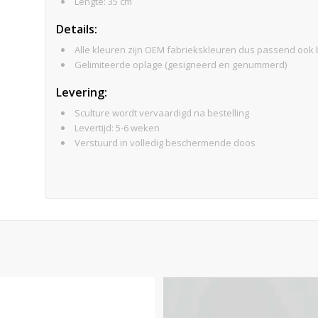
Lengte: 35 cm
Details:
Alle kleuren zijn OEM fabriekskleuren dus passend ook b
Gelimiteerde oplage (gesigneerd en genummerd)
Levering:
Sculture wordt vervaardigd na bestelling
Levertijd: 5-6 weken
Verstuurd in volledig beschermende doos