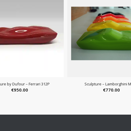
ure by Dufour – Ferrari 312P
Sculpture – Lamborghini M
€
950.00
€
770.00