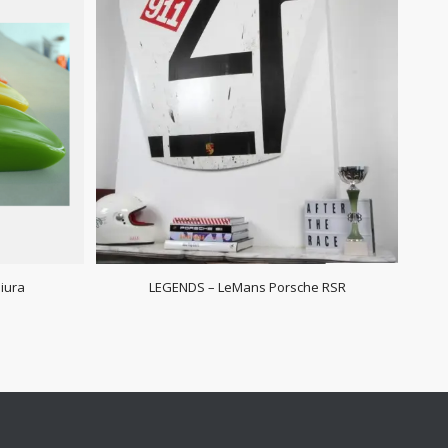
iura
LEGENDS – LeMans Porsche RSR