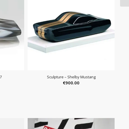
7
Sculpture – Shelby Mustang
€
900.00