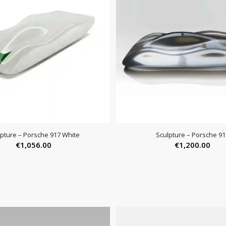
lpture – Porsche 917 White
Sculpture – Porsche 91
€
1,056.00
€
1,200.00