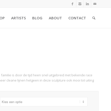
OP
ARTISTS
BLOG
ABOUT
CONTACT
familie is door de tijd heen snel uitgebreid met bekende race
er cleane lijnen hetgeen in deze sculpture ook mooi tot uiting