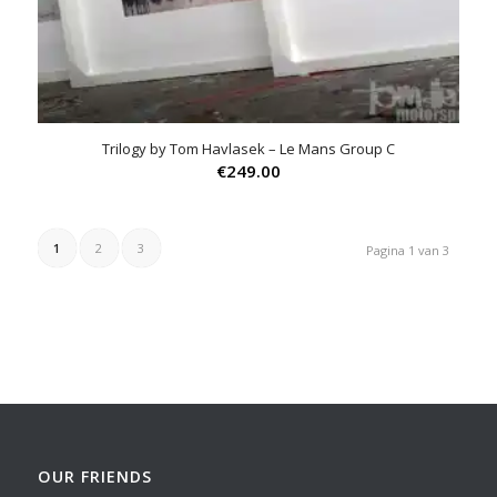
Trilogy by Tom Havlasek – Le Mans Group C
€
249.00
1
2
3
Pagina 1 van 3
OUR FRIENDS