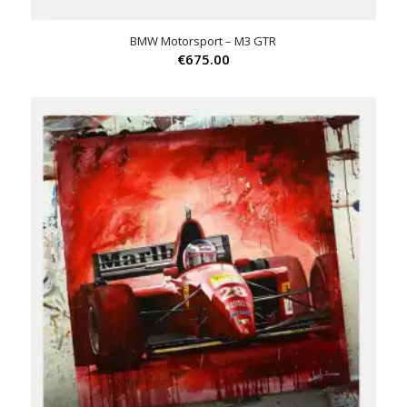
BMW Motorsport – M3 GTR
€
675.00