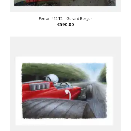
Ferrari 412 T2 – Gerard Berger
€
590.00