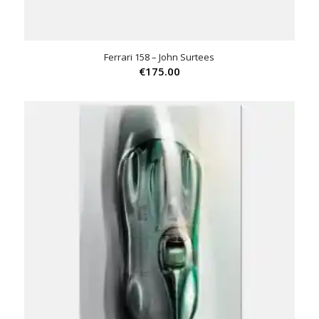
Ferrari 158 – John Surtees
€
175.00