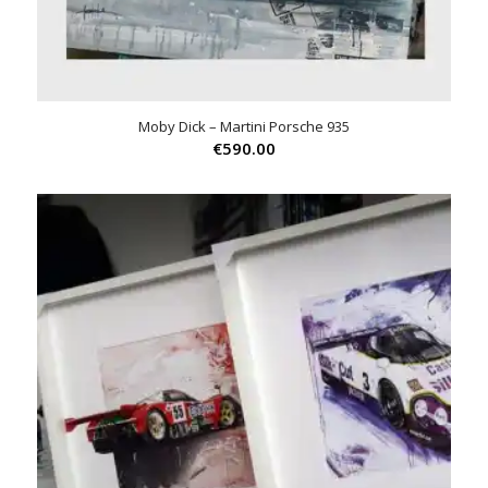
Moby Dick – Martini Porsche 935
€
590.00