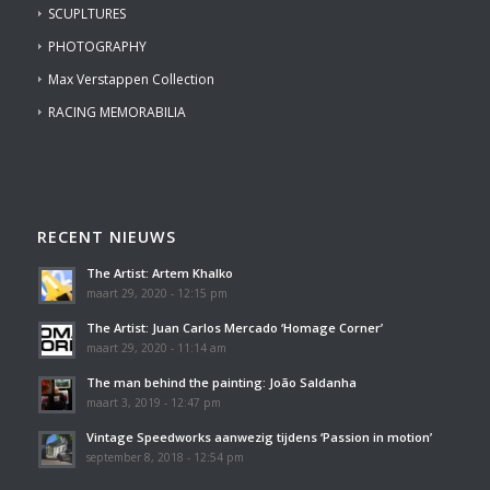
SCUPLTURES
PHOTOGRAPHY
Max Verstappen Collection
RACING MEMORABILIA
RECENT NIEUWS
The Artist: Artem Khalko
maart 29, 2020 - 12:15 pm
The Artist: Juan Carlos Mercado ‘Homage Corner’
maart 29, 2020 - 11:14 am
The man behind the painting: João Saldanha
maart 3, 2019 - 12:47 pm
Vintage Speedworks aanwezig tijdens ‘Passion in motion’
september 8, 2018 - 12:54 pm