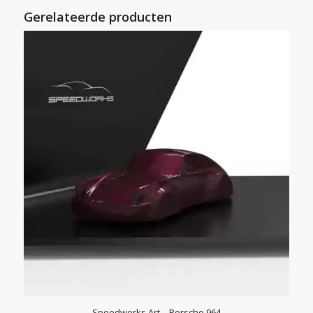
Gerelateerde producten
Speedworks.Art – Porsche 964