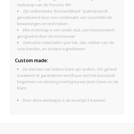
motorkap van de Porsche 991
Zijn authentieke ‘doorleefdheid’ (patina) wordt
gerealiseerd door een combinatie van verschillende
bewerkingen en technieken.
Elke motorkap is een uniek stuk, een meesterwerk
gesigneerd door de kunstenaar
Gebruikte materialen: ijzer-lak, olie, rubber van de
race banden, en andere ingrediënten
Custom made:
De wensen van iedere klant zijn anders. Om geheel
maatwerk te garanderen wordt pas met het kunststuk
begonnen na uitvoerig overleg tussen Jean-Denis en de
klant.
Door deze werkwijze is de levertijd 3-6 weken