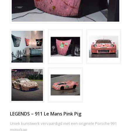
LEGENDS – 911 Le Mans Pink Pig
Uniek kunstwerk vervaardigd met een originele Porsche 991
motorkap