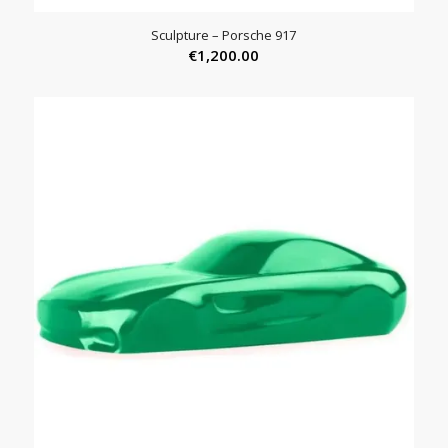
Sculpture – Porsche 917
€
1,200.00