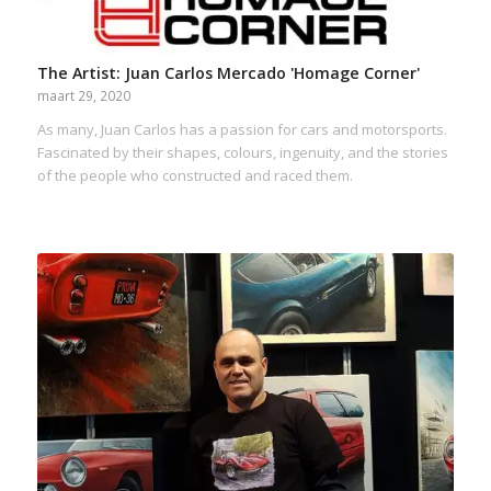
The Artist: Juan Carlos Mercado 'Homage Corner'
maart 29, 2020
As many, Juan Carlos has a passion for cars and motorsports.
Fascinated by their shapes, colours, ingenuity, and the stories
of the people who constructed and raced them.