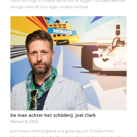
Denis en Pogo in unieke wijze vast te leggen: spraakmakende
designs met elk hun eigen unieke verhaal.
De man achter het schilderij: Joel Clark
februari 8, 2018
Joel comes from England and grew up just 10 miles from