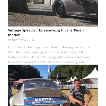
Vintage Speedworks aanwezig tijdens 'Passion in
motion'
september 8, 2018
Op 16 September organizeert Kinetic Therapy samen met
Porsche Bulen de jaarlijkse Porsche and Classic rally.
Hedendaagse GT's worden vergezeld door oldtimers en
bijzondere youngtimers tijdens een onvergetelijke rit.