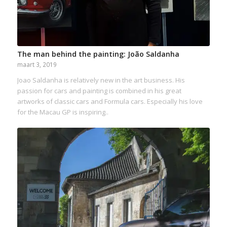
The man behind the painting: João Saldanha
maart 3, 2019
Joao Saldanha is relatively new in the art business. His
passion for cars and painting is combined in his great
artworks of classic cars and Formula cars. Especially his love
for the Macau GP is inspiring..