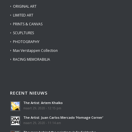
ORIGINAL ART
LIMITED ART
PRINTS & CANVAS
SCUPLTURES
PHOTOGRAPHY
Max Verstappen Collection
RACING MEMORABILIA
RECENT NIEUWS
The Artist: Artem Khalko
maart 29, 2020 - 12:15 pm
The Artist: Juan Carlos Mercado ‘Homage Corner’
maart 29, 2020 - 11:14 am