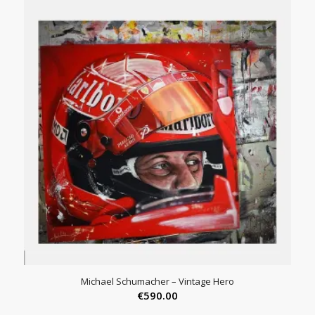
tot
€245.00
Michael Schumacher – Vintage Hero
€
590.00