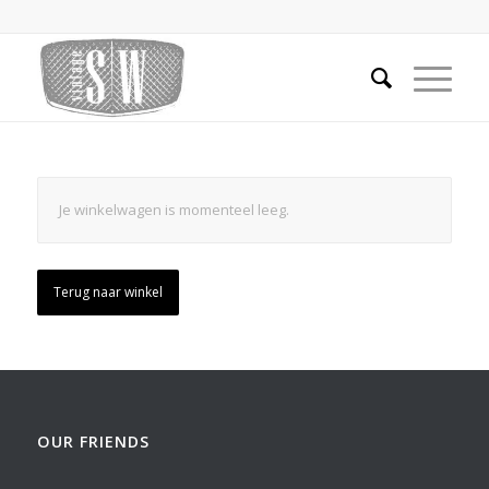
Je winkelwagen is momenteel leeg.
Terug naar winkel
OUR FRIENDS