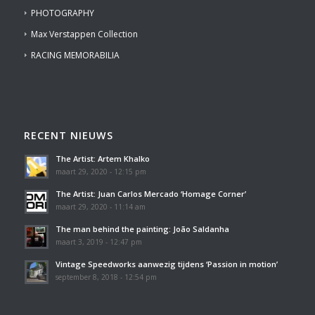
PHOTOGRAPHY
Max Verstappen Collection
RACING MEMORABILIA
RECENT NIEUWS
The Artist: Artem Khalko
maart 29, 2020 - 12:15 pm
The Artist: Juan Carlos Mercado ‘Homage Corner’
maart 29, 2020 - 11:14 am
The man behind the painting: João Saldanha
maart 3, 2019 - 12:47 pm
Vintage Speedworks aanwezig tijdens ‘Passion in motion’
september 8, 2018 - 12:54 pm