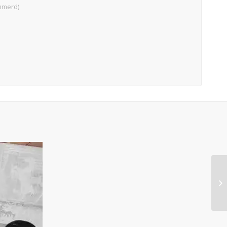
mmerd)