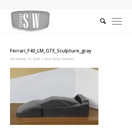
Ferrari_F40_LM_GTE_Sculpture_gray
/
december 21, 2020
door
Peter Ribbers