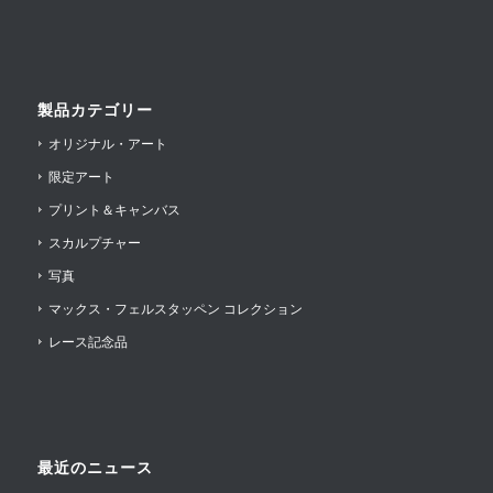
製品カテゴリー
オリジナル・アート
限定アート
プリント＆キャンバス
スカルプチャー
写真
マックス・フェルスタッペン コレクション
レース記念品
最近のニュース