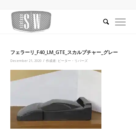
フェラーリ_F40_LM_GTE_スカルプチャー_グレー
/
December 21, 2020
作成者:
ピーター・リバーズ