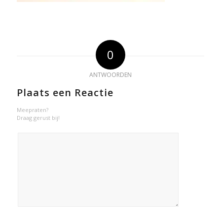
0
ANTWOORDEN
Plaats een Reactie
Meepraten?
Draag gerust bij!