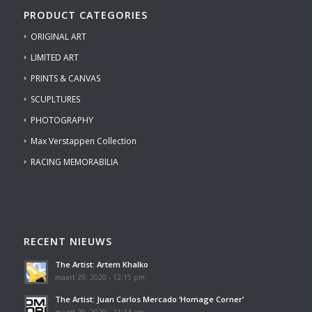
PRODUCT CATEGORIES
ORIGINAL ART
LIMITED ART
PRINTS & CANVAS
SCUPLTURES
PHOTOGRAPHY
Max Verstappen Collection
RACING MEMORABILIA
RECENT NIEUWS
The Artist: Artem Khalko
maart 29, 2020 - 12:15 pm
The Artist: Juan Carlos Mercado ‘Homage Corner’
maart 29, 2020 - 11:14 am