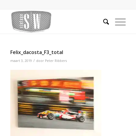
Felix_dacosta_F3_total
/
maart 3, 2019
door
Peter Ribbers