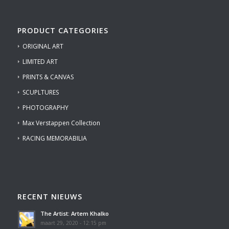
PRODUCT CATEGORIES
ORIGINAL ART
LIMITED ART
PRINTS & CANVAS
SCUPLTURES
PHOTOGRAPHY
Max Verstappen Collection
RACING MEMORABILIA
RECENT NIEUWS
The Artist: Artem Khalko
maart 29, 2020 - 12:15 pm