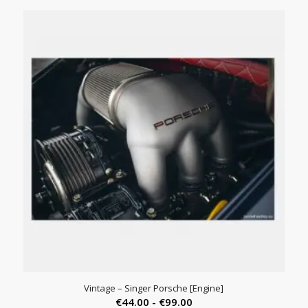
Vintage – Singer Porsche [Engine]
Prijsklasse:
€
44.00
-
€
99.00