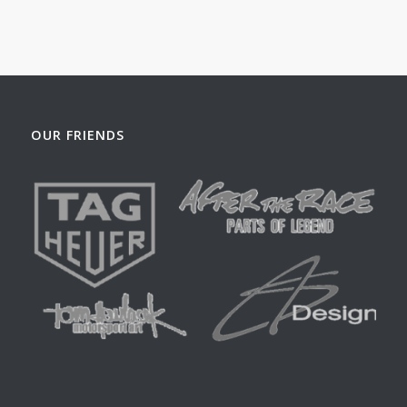
€44.00
tot
€99.00
OUR FRIENDS