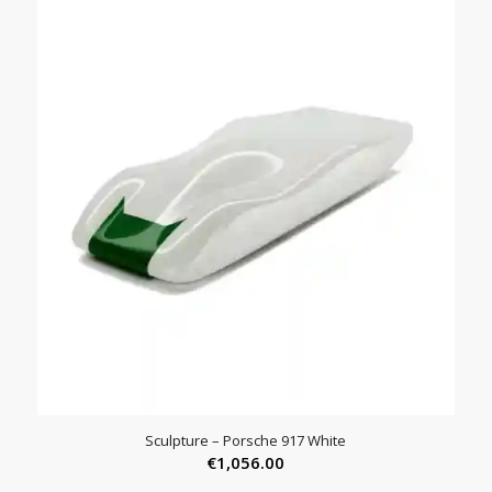
tot
€175.00
Sculpture – Porsche 917 White
€
1,056.00