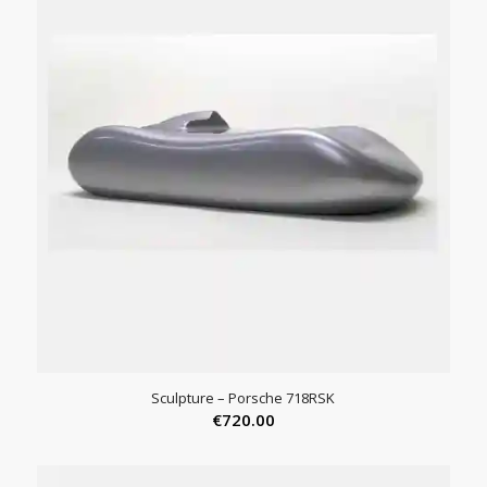
Sculpture – Porsche 718RSK
€
720.00