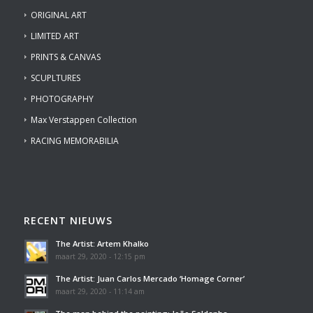
ORIGINAL ART
LIMITED ART
PRINTS & CANVAS
SCUPLTURES
PHOTOGRAPHY
Max Verstappen Collection
RACING MEMORABILIA
RECENT NIEUWS
The Artist: Artem Khalko
maart 29, 2020 - 12:15 pm
The Artist: Juan Carlos Mercado ‘Homage Corner’
maart 29, 2020 - 11:14 am