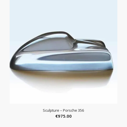
Sculpture – Porsche 356
€
975.00