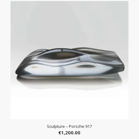
Sculpture – Porsche 917
€
1,200.00