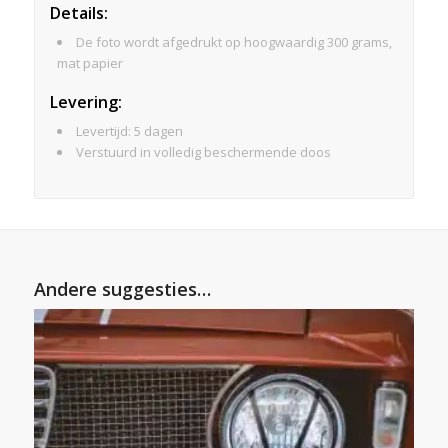
Details:
De foto wordt afgedrukt op hoogwaardig 300 grams,
mat papier
Levering:
Levertijd: 5 dagen
Verstuurd in volledig beschermende doos
Andere suggesties…