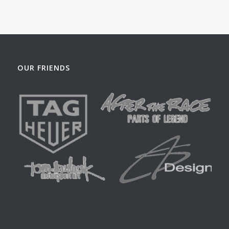
tot
€175.00
OUR FRIENDS