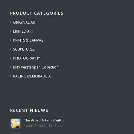
PRODUCT CATEGORIES
ORIGINAL ART
LIMITED ART
PRINTS & CANVAS
SCUPLTURES
PHOTOGRAPHY
Max Verstappen Collection
RACING MEMORABILIA
RECENT NIEUWS
The Artist: Artem Khalko
maart 29, 2020 - 12:15 pm