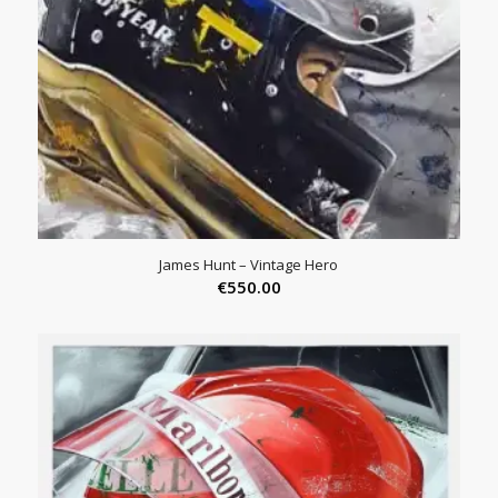
James Hunt – Vintage Hero
€
550.00