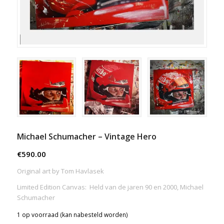
Michael Schumacher – Vintage Hero
€
590.00
Original art by Tom Havlasek
Limited Edition Canvas: Held van de jaren 90 en 2000, Michael
Schumacher
1 op voorraad (kan nabesteld worden)