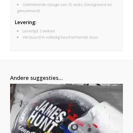
Gelimiteerde oplage van 25 stuks (Gesigneerd en
genummerd)
Levering:
Levertijd: 2 weken
Verstuurd in volledig beschermende doos
Andere suggesties…