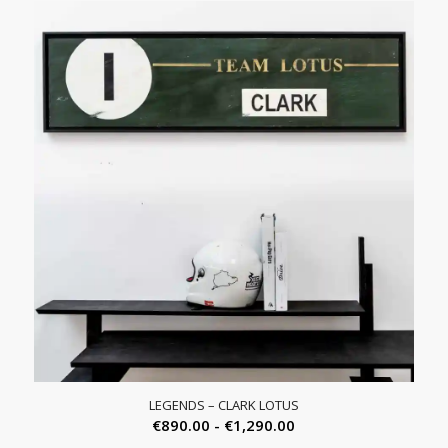
LEGENDS – CLARK LOTUS
Prijsklasse:
€
890.00
-
€
1,290.00