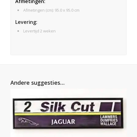
Afmeti
ngen
:
Afmetingen (cm): 95.0 x 95.0 cm
Levering:
Levertijd 2 weken
Andere suggesties…