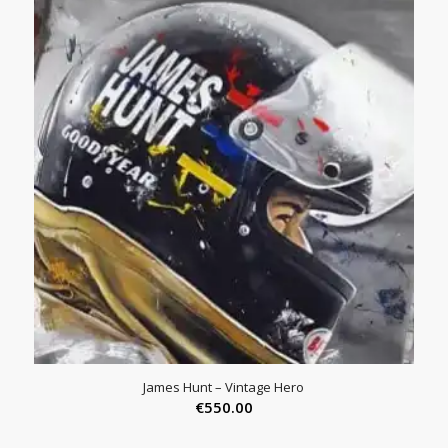
James Hunt – Vintage Hero
€
550.00