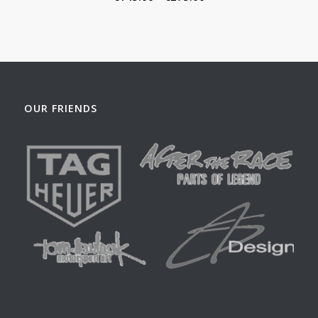
€145.00
tot
€275.00
OUR FRIENDS