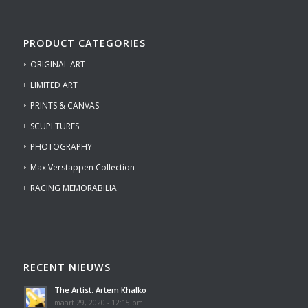
PRODUCT CATEGORIES
ORIGINAL ART
LIMITED ART
PRINTS & CANVAS
SCUPLTURES
PHOTOGRAPHY
Max Verstappen Collection
RACING MEMORABILIA
RECENT NIEUWS
The Artist: Artem Khalko
maart 29, 2020 - 12:15 pm