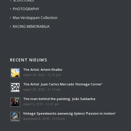
SCUPLTURES
PHOTOGRAPHY
Max Verstappen Collection
RACING MEMORABILIA
RECENT NIEUWS
The Artist: Artem Khalko
maart 29, 2020 - 12:15 pm
The Artist: Juan Carlos Mercado ‘Homage Corner’
maart 29, 2020 - 11:14 am
The man behind the painting: João Saldanha
maart 3, 2019 - 12:47 pm
Vintage Speedworks aanwezig tijdens ‘Passion in motion’
september 8, 2018 - 12:54 pm