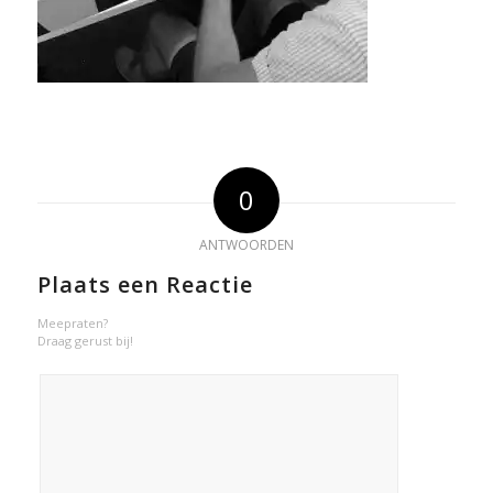
0
ANTWOORDEN
Plaats een Reactie
Meepraten?
Draag gerust bij!