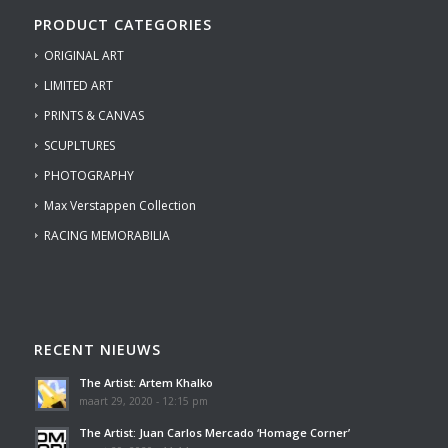
PRODUCT CATEGORIES
ORIGINAL ART
LIMITED ART
PRINTS & CANVAS
SCUPLTURES
PHOTOGRAPHY
Max Verstappen Collection
RACING MEMORABILIA
RECENT NIEUWS
The Artist: Artem Khalko
maart 29, 2020 - 12:15 pm
The Artist: Juan Carlos Mercado ‘Homage Corner’