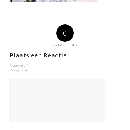
0
ANTWOORDEN
Plaats een Reactie
Meepraten?
Draag gerust bij!