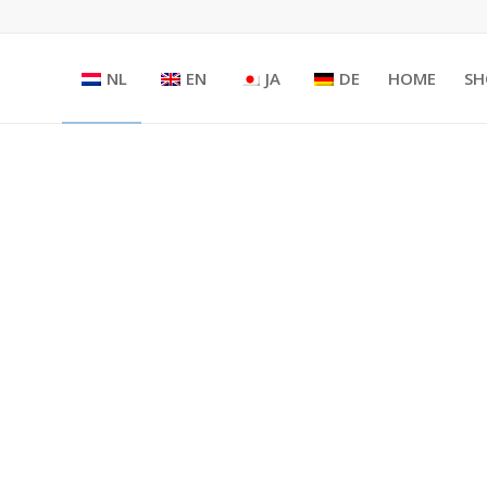
NL
EN
JA
DE
HOME
SH