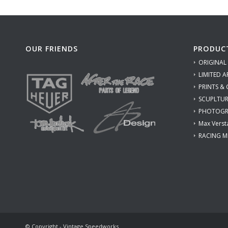
OUR FRIENDS
PRODUC
ORIGINAL
LIMITED A
PRINTS &
SCUPLTUR
PHOTOGR
Max Verst
RACING M
© Copyright - Vintage Speedworks