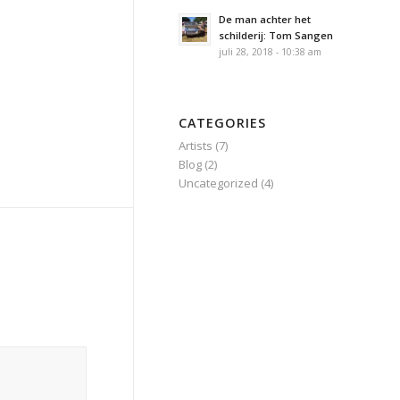
De man achter het
schilderij: Tom Sangen
juli 28, 2018 - 10:38 am
CATEGORIES
Artists
(7)
Blog
(2)
Uncategorized
(4)