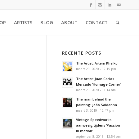
OP
ARTISTS
BLOG
ABOUT
CONTACT
RECENTE POSTS
The Artist: Artem Khalko
maart 29, 2020 - 12:15 pm
The Artist: Juan Carlos
Mercado ‘Homage Corner’
maart 29, 2020 - 11:14 am
The man behind the
painting: João Saldanha
maart 3, 2019 - 12:47 pm
Vintage Speedworks
aanwezig tijdens ‘Passion
in motion’
september 8, 2018 - 12:54 pm