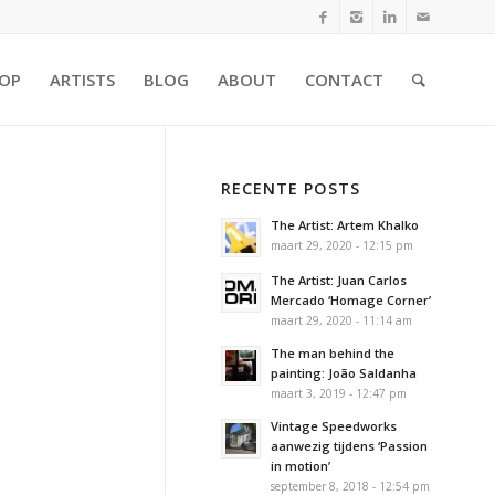
OP
ARTISTS
BLOG
ABOUT
CONTACT
RECENTE POSTS
The Artist: Artem Khalko
maart 29, 2020 - 12:15 pm
The Artist: Juan Carlos
Mercado ‘Homage Corner’
maart 29, 2020 - 11:14 am
The man behind the
painting: João Saldanha
maart 3, 2019 - 12:47 pm
Vintage Speedworks
aanwezig tijdens ‘Passion
in motion’
september 8, 2018 - 12:54 pm