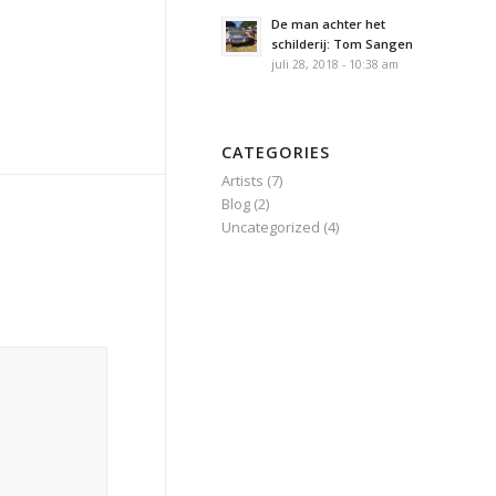
De man achter het
schilderij: Tom Sangen
juli 28, 2018 - 10:38 am
CATEGORIES
Artists
(7)
Blog
(2)
Uncategorized
(4)