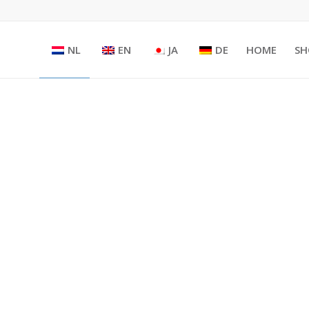
NL
EN
JA
DE
HOME
SH