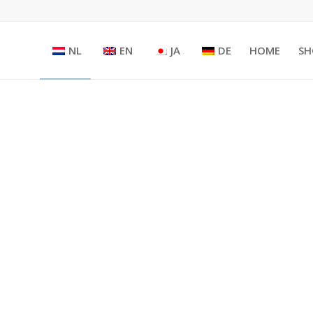
NL
EN
JA
DE
HOME
SH