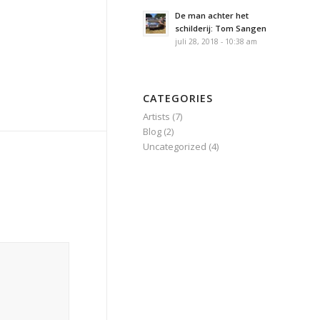
De man achter het
schilderij: Tom Sangen
juli 28, 2018 - 10:38 am
CATEGORIES
Artists
(7)
Blog
(2)
Uncategorized
(4)