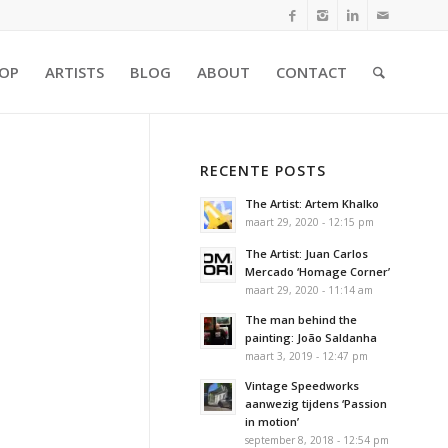
OP
ARTISTS
BLOG
ABOUT
CONTACT
RECENTE POSTS
The Artist: Artem Khalko
maart 29, 2020 - 12:15 pm
The Artist: Juan Carlos
Mercado ‘Homage Corner’
maart 29, 2020 - 11:14 am
The man behind the
painting: João Saldanha
maart 3, 2019 - 12:47 pm
Vintage Speedworks
aanwezig tijdens ‘Passion
in motion’
september 8, 2018 - 12:54 pm