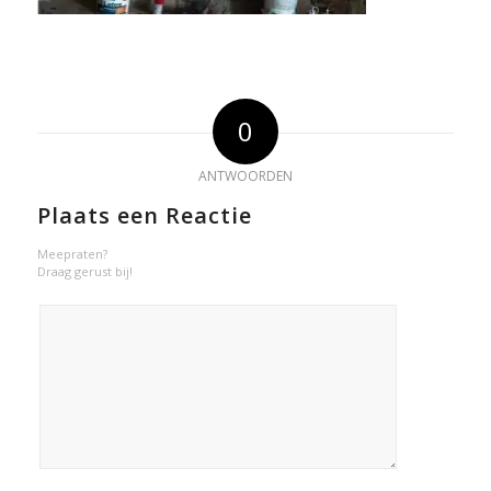
0
ANTWOORDEN
Plaats een Reactie
Meepraten?
Draag gerust bij!