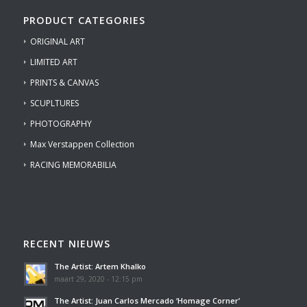
PRODUCT CATEGORIES
ORIGINAL ART
LIMITED ART
PRINTS & CANVAS
SCUPLTURES
PHOTOGRAPHY
Max Verstappen Collection
RACING MEMORABILIA
RECENT NIEUWS
The Artist: Artem Khalko
maart 29, 2020 - 12:15 pm
The Artist: Juan Carlos Mercado ‘Homage Corner’