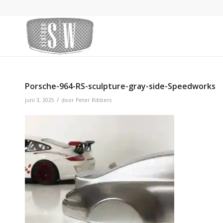
Porsche-964-RS-sculpture-gray-side-Speedworks
/
juni 3, 2025
door
Peter Ribbers