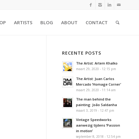
OP
ARTISTS
BLOG
ABOUT
CONTACT
RECENTE POSTS
The Artist: Artem Khalko
maart 29, 2020 - 12:15 pm
The Artist: Juan Carlos
Mercado ‘Homage Corner’
maart 29, 2020 - 11:14 am
The man behind the
painting: João Saldanha
maart 3, 2019 - 12:47 pm
Vintage Speedworks
aanwezig tijdens ‘Passion
in motion’
september 8, 2018 - 12:54 pm