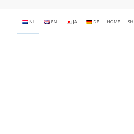
NL
EN
JA
DE
HOME
SH