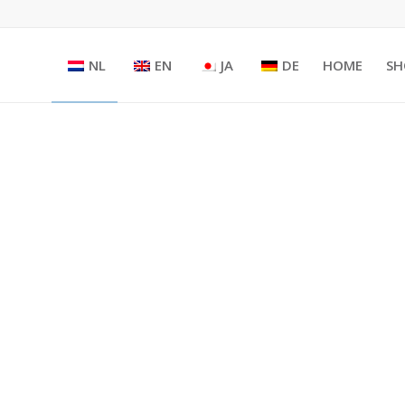
NL
EN
JA
DE
HOME
SH