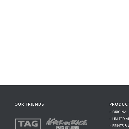
OUR FRIENDS
PRODUC
ORIGINAL
LIMITED A
PRINTS &