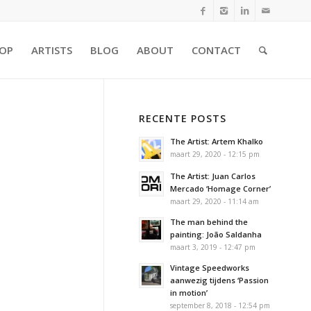
OP
ARTISTS
BLOG
ABOUT
CONTACT
RECENTE POSTS
The Artist: Artem Khalko
maart 29, 2020 - 12:15 pm
The Artist: Juan Carlos
Mercado ‘Homage Corner’
maart 29, 2020 - 11:14 am
The man behind the
painting: João Saldanha
maart 3, 2019 - 12:47 pm
Vintage Speedworks
aanwezig tijdens ‘Passion
in motion’
september 8, 2018 - 12:54 pm