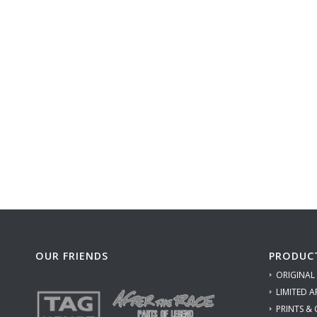
OUR FRIENDS
PRODUC
ORIGINAL
LIMITED A
PRINTS &