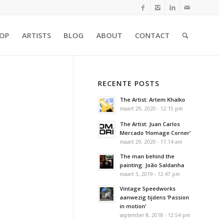
OP
ARTISTS
BLOG
ABOUT
CONTACT
RECENTE POSTS
The Artist: Artem Khalko
maart 29, 2020 - 12:15 pm
The Artist: Juan Carlos
Mercado ‘Homage Corner’
maart 29, 2020 - 11:14 am
The man behind the
painting: João Saldanha
maart 3, 2019 - 12:47 pm
Vintage Speedworks
aanwezig tijdens ‘Passion
in motion’
september 8, 2018 - 12:54 pm