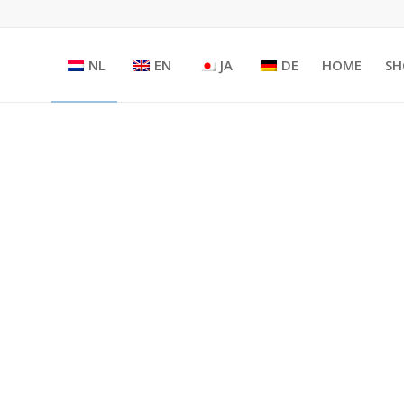
NL
EN
JA
DE
HOME
SH