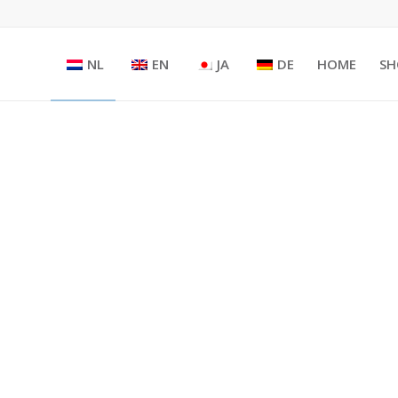
NL
EN
JA
DE
HOME
SH