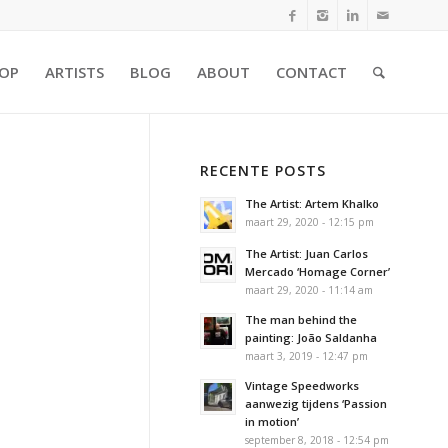
OP
ARTISTS
BLOG
ABOUT
CONTACT
RECENTE POSTS
The Artist: Artem Khalko
maart 29, 2020 - 12:15 pm
The Artist: Juan Carlos
Mercado ‘Homage Corner’
maart 29, 2020 - 11:14 am
The man behind the
painting: João Saldanha
maart 3, 2019 - 12:47 pm
Vintage Speedworks
aanwezig tijdens ‘Passion
in motion’
september 8, 2018 - 12:54 pm