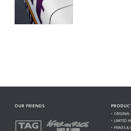
OUR FRIENDS
PRODUC
ORIGINAL
LIMITED A
PRINTS &