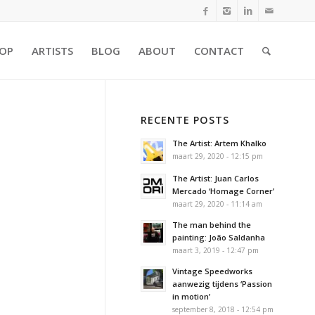
OP
ARTISTS
BLOG
ABOUT
CONTACT
RECENTE POSTS
The Artist: Artem Khalko
maart 29, 2020 - 12:15 pm
The Artist: Juan Carlos
Mercado ‘Homage Corner’
maart 29, 2020 - 11:14 am
The man behind the
painting: João Saldanha
maart 3, 2019 - 12:47 pm
Vintage Speedworks
aanwezig tijdens ‘Passion
in motion’
september 8, 2018 - 12:54 pm