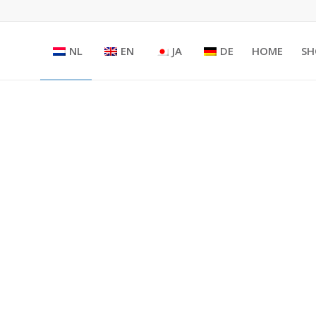
NL
EN
JA
DE
HOME
SH