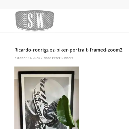
Ricardo-rodriguez-biker-portrait-framed-zoom2
/
oktober 31, 2024
door
Peter Ribbers