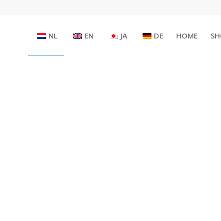
NL
EN
JA
DE
HOME
SH