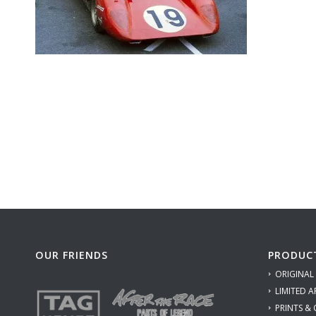
OUR FRIENDS
PRODUC
ORIGINAL
LIMITED A
PRINTS &