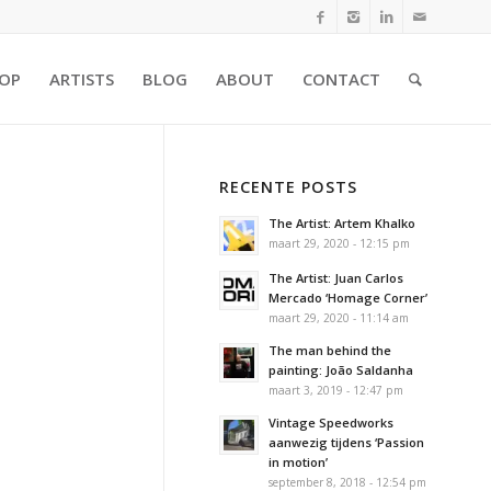
OP
ARTISTS
BLOG
ABOUT
CONTACT
RECENTE POSTS
The Artist: Artem Khalko
maart 29, 2020 - 12:15 pm
The Artist: Juan Carlos
Mercado ‘Homage Corner’
maart 29, 2020 - 11:14 am
The man behind the
painting: João Saldanha
maart 3, 2019 - 12:47 pm
Vintage Speedworks
aanwezig tijdens ‘Passion
in motion’
september 8, 2018 - 12:54 pm