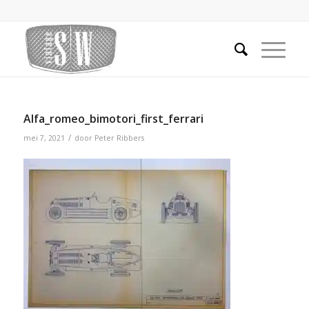
Alfa_romeo_bimotori_first_ferrari
/
mei 7, 2021
door
Peter Ribbers