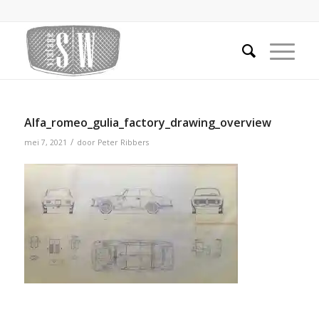
Alfa_romeo_gulia_factory_drawing_overview
/
mei 7, 2021
door
Peter Ribbers