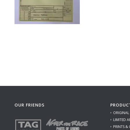
OUR FRIENDS
PRODUC
ORIGINAL
LIMITED A
PRINTS &