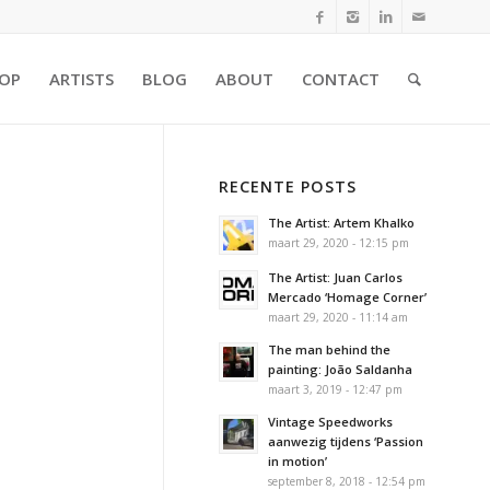
OP
ARTISTS
BLOG
ABOUT
CONTACT
RECENTE POSTS
The Artist: Artem Khalko
maart 29, 2020 - 12:15 pm
The Artist: Juan Carlos
Mercado ‘Homage Corner’
maart 29, 2020 - 11:14 am
The man behind the
painting: João Saldanha
maart 3, 2019 - 12:47 pm
Vintage Speedworks
aanwezig tijdens ‘Passion
in motion’
september 8, 2018 - 12:54 pm