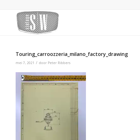
Touring_carroozzeria_milano_factory_drawing
/
mei 7, 2021
door
Peter Ribbers