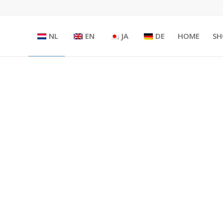
NL
EN
JA
DE
HOME
SH