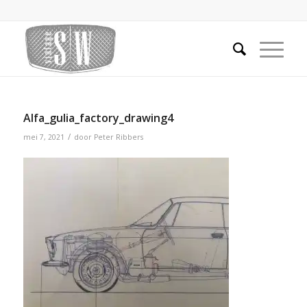
Alfa_gulia_factory_drawing4
/
mei 7, 2021
door
Peter Ribbers