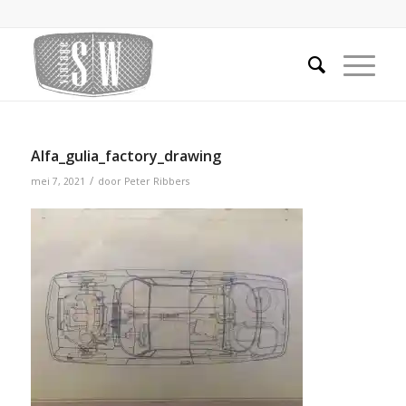
Alfa_gulia_factory_drawing
/
mei 7, 2021
door
Peter Ribbers