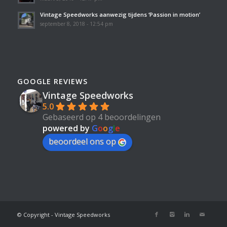
Vintage Speedworks aanwezig tijdens ‘Passion in motion’
september 8, 2018 - 12:54 pm
GOOGLE REVIEWS
Vintage Speedworks
5.0
Gebaseerd op 4 beoordelingen
powered by
G
o
o
g
l
e
beoordeel ons op
© Copyright - Vintage Speedworks