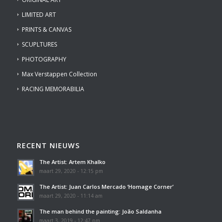
LIMITED ART
PRINTS & CANVAS
SCUPLTURES
PHOTOGRAPHY
Max Verstappen Collection
RACING MEMORABILIA
RECENT NIEUWS
The Artist: Artem Khalko
maart 29, 2020 - 12:15 pm
The Artist: Juan Carlos Mercado ‘Homage Corner’
maart 29, 2020 - 11:14 am
The man behind the painting: João Saldanha
maart 3, 2019 - 12:47 pm