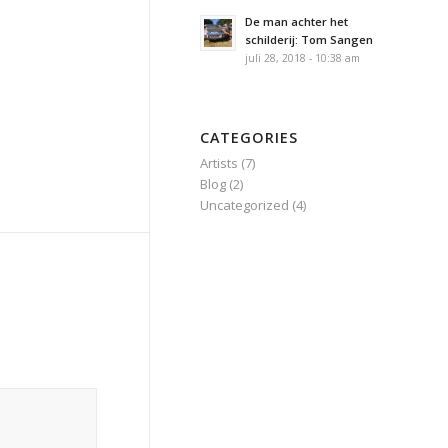
De man achter het
schilderij: Tom Sangen
juli 28, 2018 - 10:38 am
CATEGORIES
Artists
(7)
Blog
(2)
Uncategorized
(4)