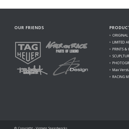
OUR FRIENDS
PRODUC
ORIGINAL
LIMITED A
PRINTS &
SCUPLTUR
PHOTOGR
Max Verst
RACING M
© Copyright - Vintage Speedworks