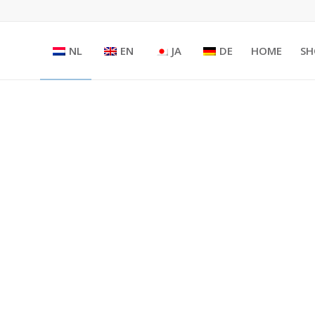
NL
EN
JA
DE
HOME
SH