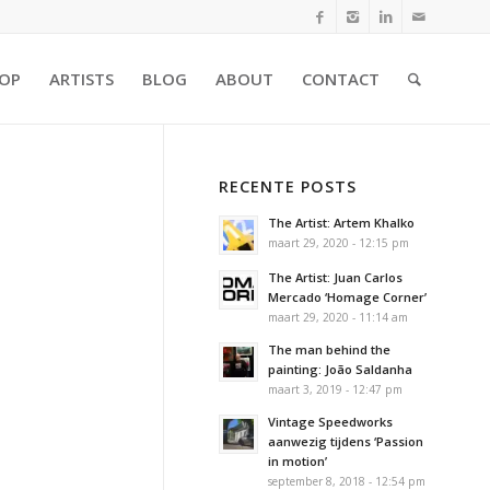
OP
ARTISTS
BLOG
ABOUT
CONTACT
RECENTE POSTS
The Artist: Artem Khalko
maart 29, 2020 - 12:15 pm
The Artist: Juan Carlos
Mercado ‘Homage Corner’
maart 29, 2020 - 11:14 am
The man behind the
painting: João Saldanha
maart 3, 2019 - 12:47 pm
Vintage Speedworks
aanwezig tijdens ‘Passion
in motion’
september 8, 2018 - 12:54 pm