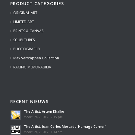
PRODUCT CATEGORIES
ORIGINAL ART
LIMITED ART
PRINTS & CANVAS
SCUPLTURES
PHOTOGRAPHY
Max Verstappen Collection
RACING MEMORABILIA
RECENT NIEUWS
The Artist: Artem Khalko
maart 29, 2020 - 12:15 pm
The Artist: Juan Carlos Mercado ‘Homage Corner’
maart 29, 2020 - 11:14 am