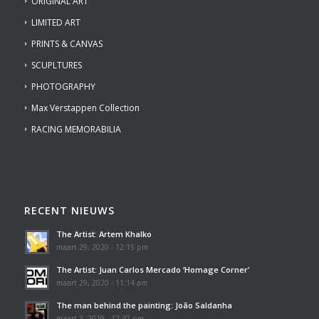
ORIGINAL ART
LIMITED ART
PRINTS & CANVAS
SCUPLTURES
PHOTOGRAPHY
Max Verstappen Collection
RACING MEMORABILIA
RECENT NIEUWS
The Artist: Artem Khalko
maart 29, 2020 - 12:15 pm
The Artist: Juan Carlos Mercado ‘Homage Corner’
maart 29, 2020 - 11:14 am
The man behind the painting: João Saldanha
maart 3, 2019 - 12:47 pm