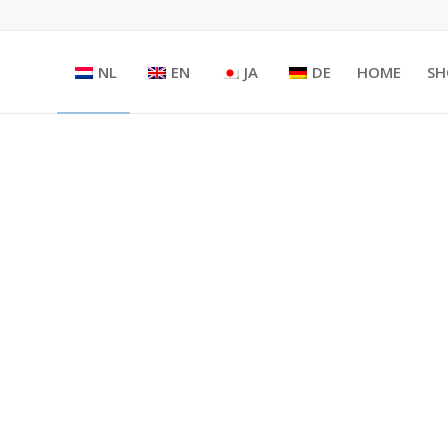
NL
EN
JA
DE
HOME
SH