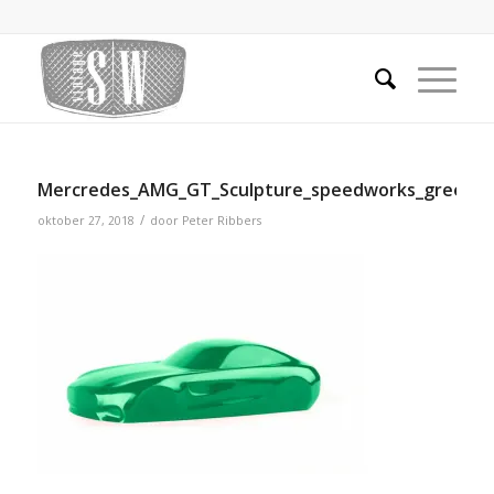
Mercredes_AMG_GT_Sculpture_speedworks_green
/
oktober 27, 2018
door
Peter Ribbers