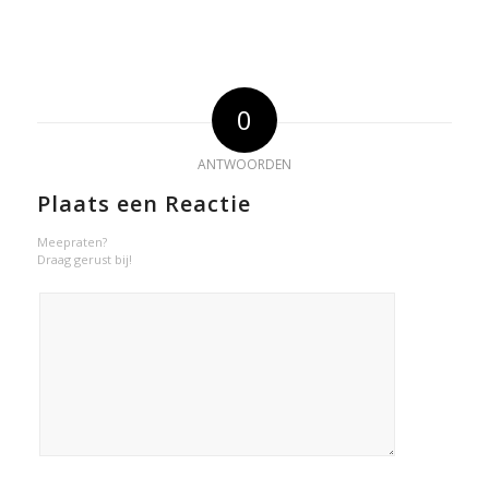
0
ANTWOORDEN
Plaats een Reactie
Meepraten?
Draag gerust bij!