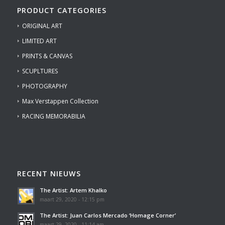
PRODUCT CATEGORIES
ORIGINAL ART
LIMITED ART
PRINTS & CANVAS
SCUPLTURES
PHOTOGRAPHY
Max Verstappen Collection
RACING MEMORABILIA
RECENT NIEUWS
The Artist: Artem Khalko
maart 29, 2020 - 12:15 pm
The Artist: Juan Carlos Mercado ‘Homage Corner’
maart 29, 2020 - 11:14 am