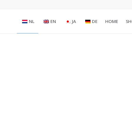
NL
EN
JA
DE
HOME
SH