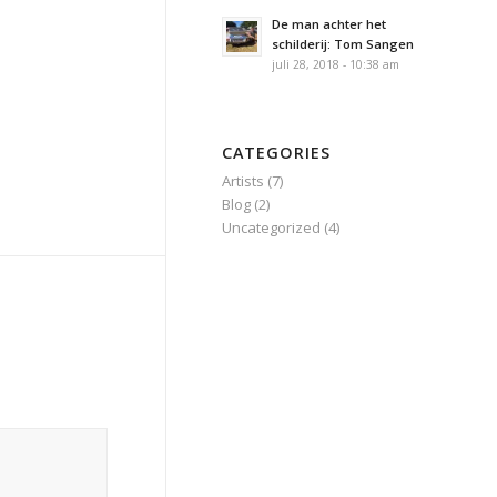
De man achter het
schilderij: Tom Sangen
juli 28, 2018 - 10:38 am
CATEGORIES
Artists
(7)
Blog
(2)
Uncategorized
(4)