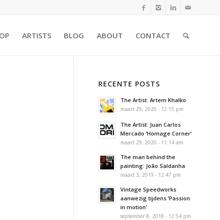
OP
ARTISTS
BLOG
ABOUT
CONTACT
RECENTE POSTS
The Artist: Artem Khalko
maart 29, 2020 - 12:15 pm
The Artist: Juan Carlos
Mercado ‘Homage Corner’
maart 29, 2020 - 11:14 am
The man behind the
painting: João Saldanha
maart 3, 2019 - 12:47 pm
Vintage Speedworks
aanwezig tijdens ‘Passion
in motion’
september 8, 2018 - 12:54 pm