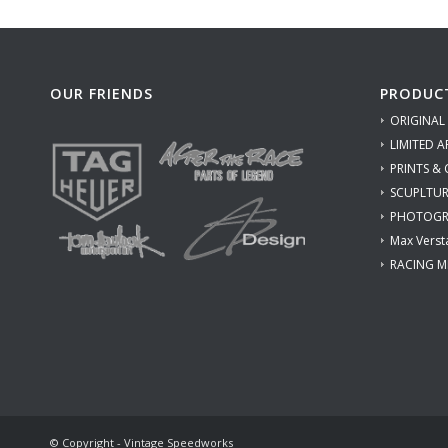
OUR FRIENDS
PRODUC
ORIGINAL
LIMITED A
PRINTS &
SCUPLTUR
PHOTOGR
Max Verst
RACING M
© Copyright - Vintage Speedworks