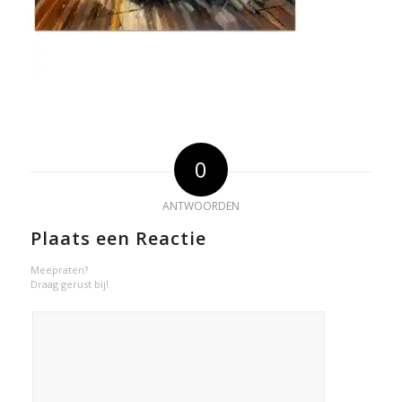
0
ANTWOORDEN
Plaats een Reactie
Meepraten?
Draag gerust bij!