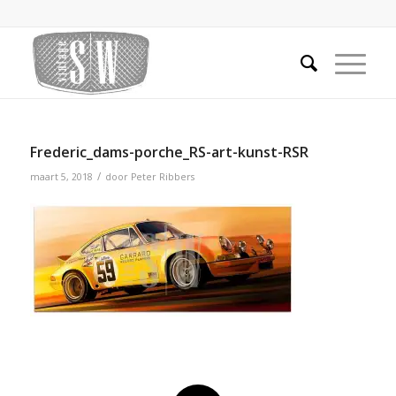
Frederic_dams-porche_RS-art-kunst-RSR
/
maart 5, 2018
door
Peter Ribbers