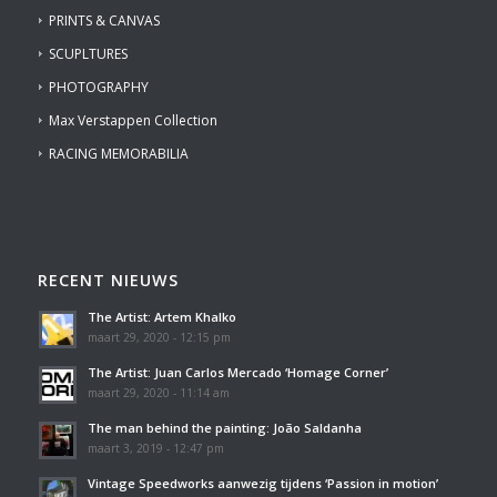
PRINTS & CANVAS
SCUPLTURES
PHOTOGRAPHY
Max Verstappen Collection
RACING MEMORABILIA
RECENT NIEUWS
The Artist: Artem Khalko
maart 29, 2020 - 12:15 pm
The Artist: Juan Carlos Mercado ‘Homage Corner’
maart 29, 2020 - 11:14 am
The man behind the painting: João Saldanha
maart 3, 2019 - 12:47 pm
Vintage Speedworks aanwezig tijdens ‘Passion in motion’