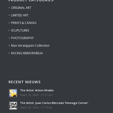
ORIGINAL ART
LIMITED ART
PRINTS & CANVAS
SCUPLTURES
PHOTOGRAPHY
Max Verstappen Collection
RACING MEMORABILIA
RECENT NIEUWS
The Artist: Artem Khalko
maart 29, 2020 - 12:15 pm
The Artist: Juan Carlos Mercado ‘Homage Corner’
maart 29, 2020 - 11:14 am