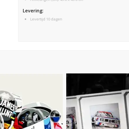
Levering:
Levertijd 10 dagen