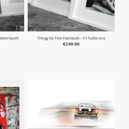
Motorsport
Trilogy by Tom Havlasek – F1 Turbo era
€
249.00