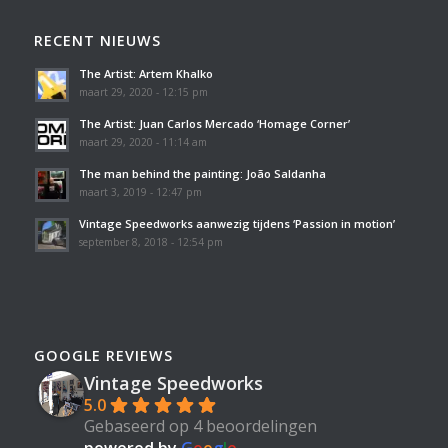
RECENT NIEUWS
The Artist: Artem Khalko
maart 29, 2020 - 12:15 pm
The Artist: Juan Carlos Mercado ‘Homage Corner’
maart 29, 2020 - 11:14 am
The man behind the painting: João Saldanha
maart 3, 2019 - 12:47 pm
Vintage Speedworks aanwezig tijdens ‘Passion in motion’
september 8, 2018 - 12:54 pm
GOOGLE REVIEWS
Vintage Speedworks
5.0
Gebaseerd op 4 beoordelingen