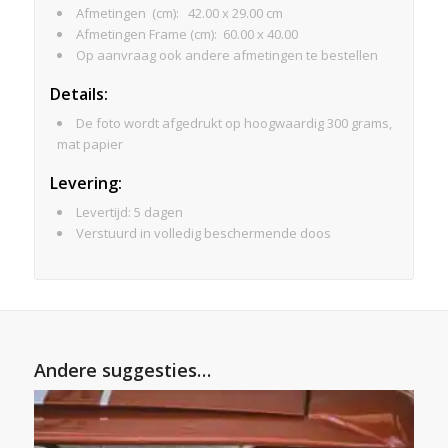
Afmetingen (cm): 42.00 x 29.00 cm
Afmetingen Frame (cm): 60.00 x 40.00
Op aanvraag ook andere afmetingen te bestellen
Details:
De foto wordt afgedrukt op hoogwaardig 300 grams,
mat papier
Levering:
Levertijd: 5 dagen
Verstuurd in volledig beschermende doos
Andere suggesties…