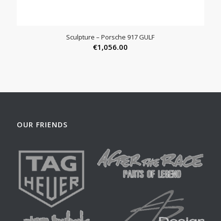
Sculpture – Porsche 917 GULF
€
1,056.00
OUR FRIENDS