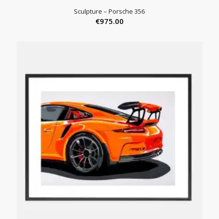
Sculpture – Porsche 356
€
975.00