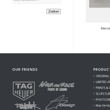
Zoeken
Merce
OUR FRIENDS
PRODUC
ORIGINAL
LIMITED A
PRINTS &
SCUPLTUR
PHOTOGR
Max Verst