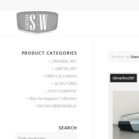
PRODUCT CATEGORIES
Sorteer op
Stan
ORIGINAL ART
LIMITED ART
PRINTS & CANVAS
Uitverkocht!
SCUPLTURES
PHOTOGRAPHY
Max Verstappen Collection
RACING MEMORABILIA
SEARCH