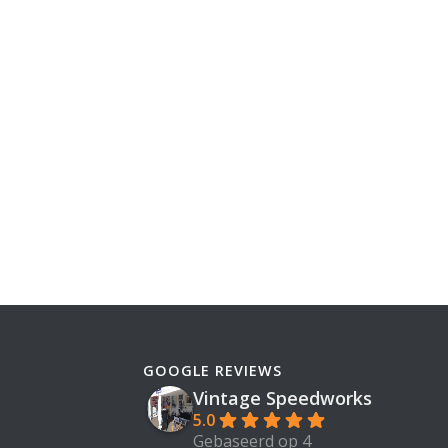
GOOGLE REVIEWS
Vintage Speedworks
5.0
Gebaseerd op 4