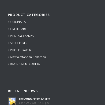
PRODUCT CATEGORIES
ORIGINAL ART
LIMITED ART
PRINTS & CANVAS
SCUPLTURES
PHOTOGRAPHY
Max Verstappen Collection
RACING MEMORABILIA
RECENT NIEUWS
The Artist: Artem Khalko
maart 29, 2020 - 12:15 pm