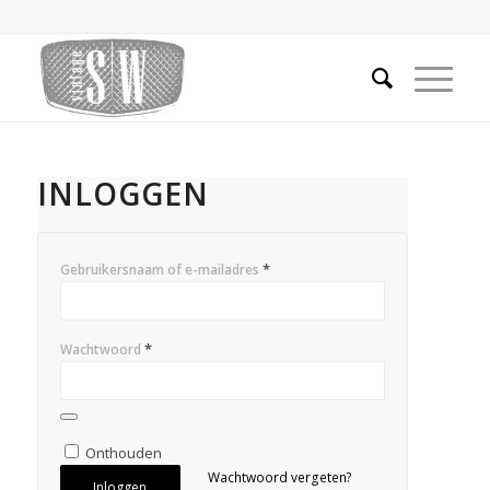
INLOGGEN
*
Gebruikersnaam of e-mailadres
*
Wachtwoord
Onthouden
Wachtwoord vergeten?
Inloggen