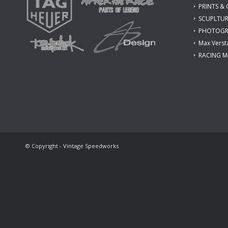
PRINTS &
SCUPLTUR
PHOTOGR
Max Verst
RACING M
© Copyright - Vintage Speedworks