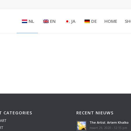
NL
EN
JA
DE
HOME
SH
T CATEGORIES
RECENT NIEUWS
 ART
The Artist: Artem Khalko
RT
maart 29, 2020 - 12:15 pm