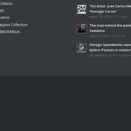
 CANVAS
The Artist: Juan Carlos M
ES
‘Homage Corner’
maart 29, 2020 - 11:14 am
APHY
appen Collection
The man behind the paint
Saldanha
EMORABILIA
maart 3, 2019 - 12:47 pm
Vintage Speedworks aan
tijdens ‘Passion in motion
september 8, 2018 - 12:54 p