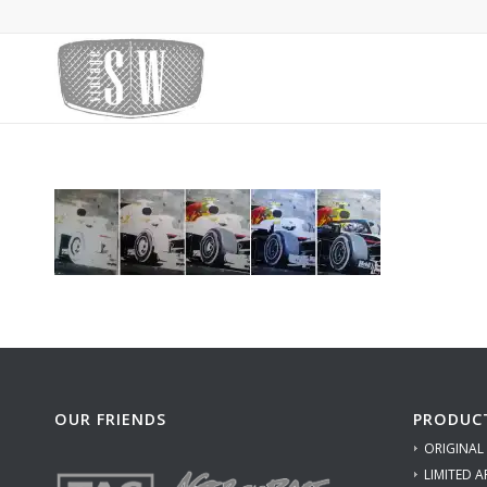
OUR FRIENDS
PRODUC
ORIGINAL
LIMITED A