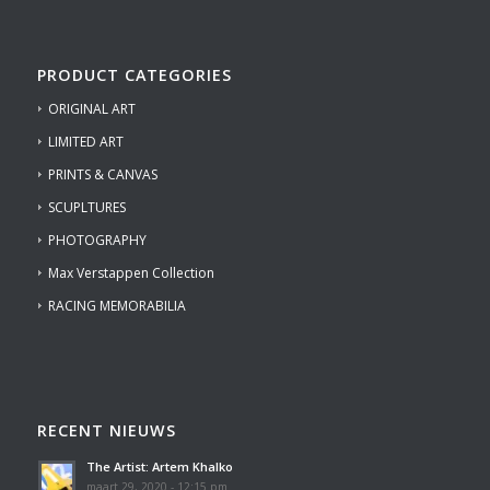
PRODUCT CATEGORIES
ORIGINAL ART
LIMITED ART
PRINTS & CANVAS
SCUPLTURES
PHOTOGRAPHY
Max Verstappen Collection
RACING MEMORABILIA
RECENT NIEUWS
The Artist: Artem Khalko
maart 29, 2020 - 12:15 pm