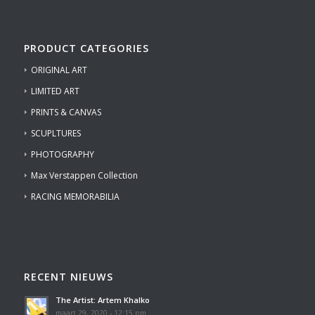
PRODUCT CATEGORIES
ORIGINAL ART
LIMITED ART
PRINTS & CANVAS
SCUPLTURES
PHOTOGRAPHY
Max Verstappen Collection
RACING MEMORABILIA
RECENT NIEUWS
The Artist: Artem Khalko
maart 29, 2020 - 12:15 pm